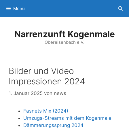
Zum
Menü
Inhalt
springen
Narrenzunft Kogenmale
Obereisenbach e.V.
Bilder und Video
Impressionen 2024
1. Januar 2025
von
news
Fasnets Mix (2024)
Umzugs-Streams mit dem Kogenmale
Dämmerungssprung 2024