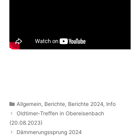
Kategorien
Allgemein
,
Berichte
,
Berichte 2024
,
Info
Oldtimer-Treffen in Obereisenbach
(20.08.2023)
Dämmerungssprung 2024