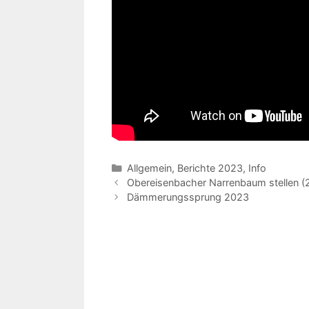
Kategorien
Allgemein
,
Berichte 2023
,
Info
Obereisenbacher Narrenbaum stellen (
Dämmerungssprung 2023