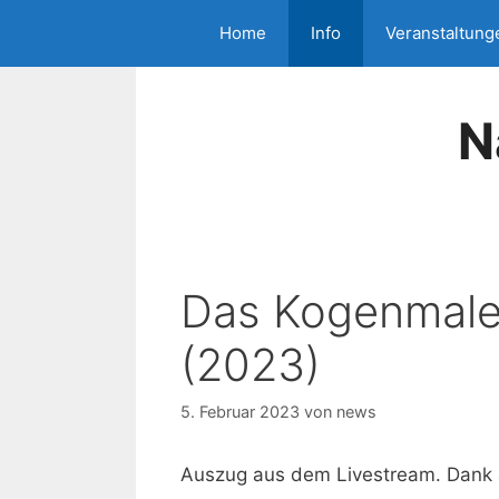
Zum
Home
Info
Veranstaltung
Inhalt
springen
N
Das Kogenmale
(2023)
5. Februar 2023
von
news
Auszug aus dem Livestream. Dank