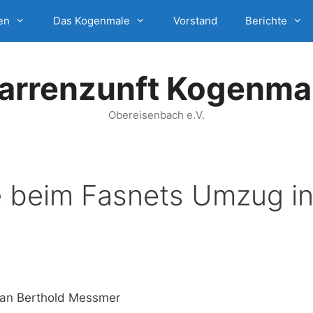
en
Das Kogenmale
Vorstand
Berichte
arrenzunft Kogenma
Obereisenbach e.V.
 beim Fasnets Umzug in
 an Berthold Messmer