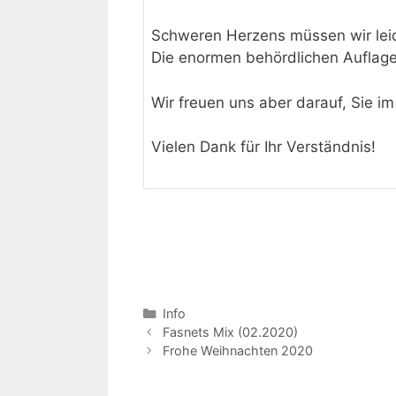
Schweren Herzens müssen wir leide
Die enormen behördlichen Auflagen
Wir freuen uns aber darauf, Sie i
Vielen Dank für Ihr Verständnis!
Kategorien
Info
Fasnets Mix (02.2020)
Frohe Weihnachten 2020