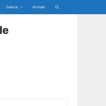
Galerie
Kontakt
le